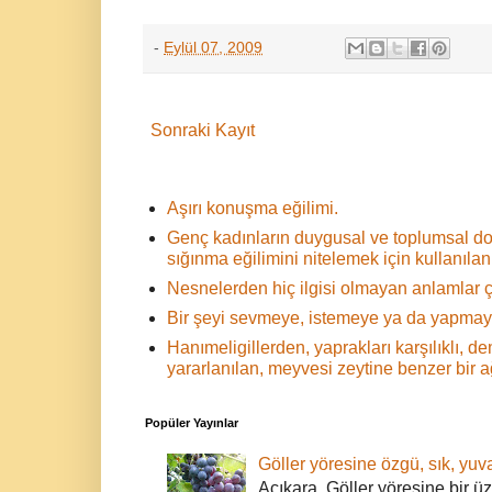
-
Eylül 07, 2009
Sonraki Kayıt
Aşırı konuşma eğilimi.
Genç kadınların duygusal ve toplumsal d
sığınma eğilimini nitelemek için kullanılan 
Nesnelerden hiç ilgisi olmayan anlamlar ç
Bir şeyi sevmeye, istemeye ya da yapmaya
Hanımeligillerden, yaprakları karşılıklı,
yararlanılan, meyvesi zeytine benzer bir 
Popüler Yayınlar
Göller yöresine özgü, sık, yuva
Acıkara, Göller yöresine bir ü