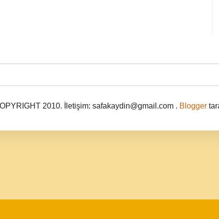
PYRIGHT 2010. İletişim: safakaydin@gmail.com .
Blogger
tar