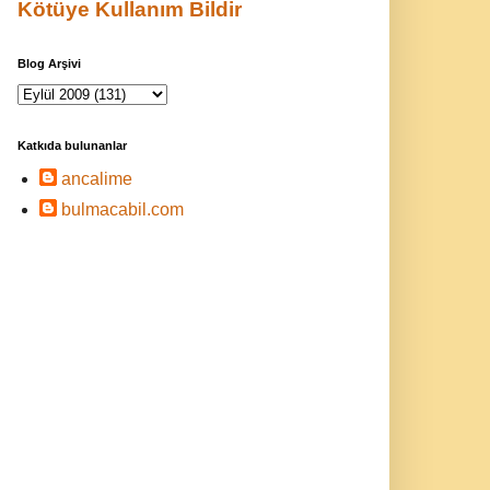
Kötüye Kullanım Bildir
Blog Arşivi
Katkıda bulunanlar
ancalime
bulmacabil.com