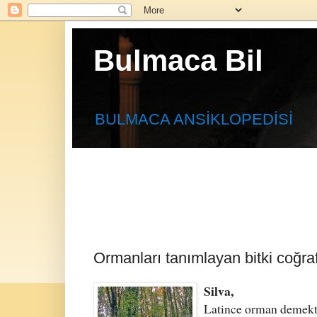
Bulmaca Bil
BULMACA ANSİKLOPEDİSİ
Ormanları tanımlayan bitki coğrafy
Silva,
Latince orman demekti