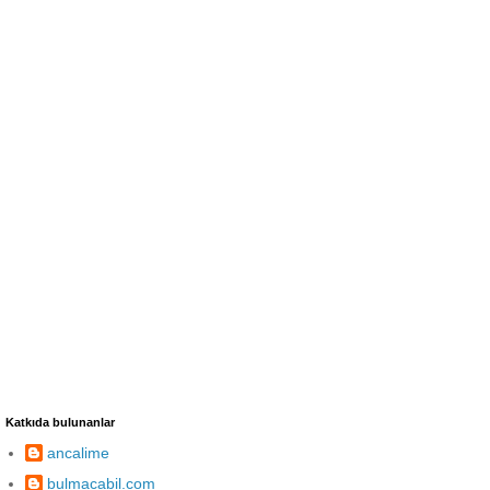
Katkıda bulunanlar
ancalime
bulmacabil.com