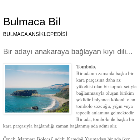
Bulmaca Bil
BULMACA ANSİKLOPEDİSİ
Bir adayı anakaraya bağlayan kıyı dili...
Tombolo,
Bir adanın zamanla başka bir
kara parçasına daha az
yükeltisi olan bir toprak setiyle
bağlanmasıyla oluşan birikim
şeklidir İtalyanca kökenli olan
tombolo sözcüğü, yığın veya
tepecik anlamına gelmektedir.
Bir ada, tombolo ile başka bir
kara parçasıyla bağlandığı zaman bağlanmış ada adını alır.
Örnek; Marmara Bölgesi’ ndeki Kapıdağ Yarımadası bir ada iken,