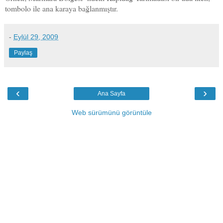
tombolo ile ana karaya bağlanmıştır.
-
Eylül 29, 2009
Paylaş
‹
›
Ana Sayfa
Web sürümünü görüntüle