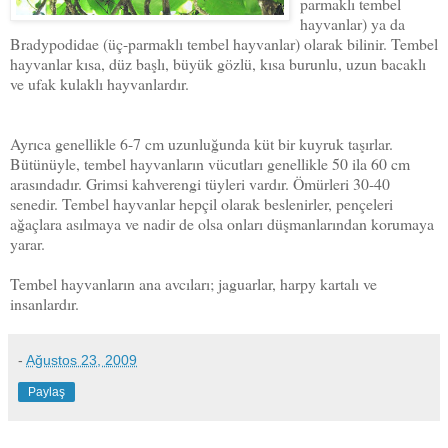
parmaklı tembel
hayvanlar) ya da
Bradypodidae (üç-parmaklı tembel hayvanlar) olarak bilinir. Tembel
hayvanlar kısa, düz başlı, büyük gözlü, kısa burunlu, uzun bacaklı
ve ufak kulaklı hayvanlardır.
Ayrıca genellikle 6-7 cm uzunluğunda küt bir kuyruk taşırlar.
Bütünüyle, tembel hayvanların vücutları genellikle 50 ila 60 cm
arasındadır. Grimsi kahverengi tüyleri vardır. Ömürleri 30-40
senedir. Tembel hayvanlar hepçil olarak beslenirler, pençeleri
ağaçlara asılmaya ve nadir de olsa onları düşmanlarından korumaya
yarar.
Tembel hayvanların ana avcıları; jaguarlar, harpy kartalı ve
insanlardır.
-
Ağustos 23, 2009
Paylaş