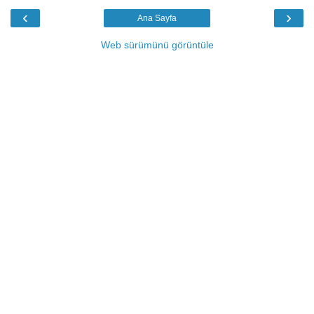
‹
›
Ana Sayfa
Web sürümünü görüntüle