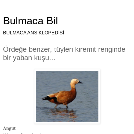
Bulmaca Bil
BULMACA ANSİKLOPEDİSİ
Ördeğe benzer, tüyleri kiremit renginde
bir yaban kuşu...
Angut