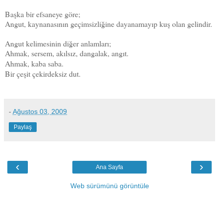
Başka bir efsaneye göre;
Angut, kaynanasının geçimsizliğine dayanamayıp kuş olan gelindir.
Angut kelimesinin diğer anlamları;
Ahmak, sersem, akılsız, dangalak, angıt.
Ahmak, kaba saba.
Bir çeşit çekirdeksiz dut.
-
Ağustos 03, 2009
Paylaş
‹
›
Ana Sayfa
Web sürümünü görüntüle