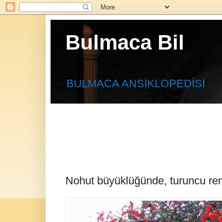
Bulmaca Bil
BULMACA ANSİKLOPEDİSİ
Nohut büyüklüğünde, turuncu renkli