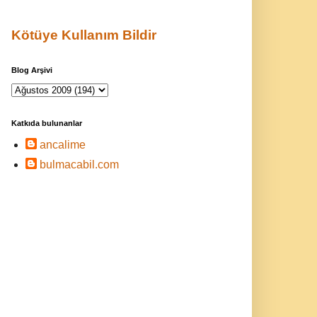
Kötüye Kullanım Bildir
Blog Arşivi
Katkıda bulunanlar
ancalime
bulmacabil.com