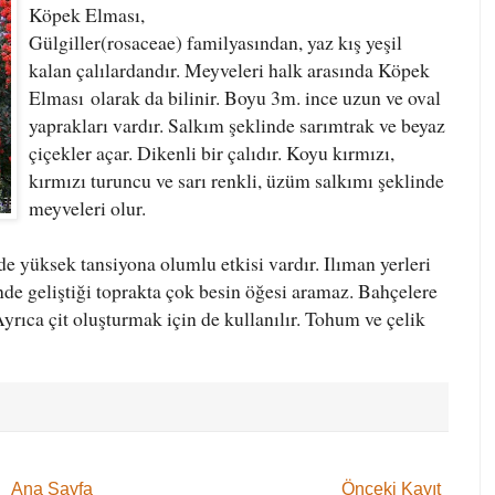
Köpek Elması,
Gülgiller(rosaceae) familyasından, yaz kış yeşil
kalan
çalılardandır
. Meyveleri halk arasında
Köpek
Elması
olarak da bilinir. Boyu 3m. ince uzun ve oval
yaprakları vardır. Salkım şeklinde sarımtrak ve beyaz
çiçekler açar. Dikenli bir çalıdır. Koyu kırmızı,
kırmızı turuncu ve sarı renkli, üzüm salkımı şeklinde
meyveleri olur.
 de yüksek tansiyona olumlu etkisi vardır. Ilıman yerleri
inde geliştiği toprakta çok besin öğesi aramaz. Bahçelere
 Ayrıca çit oluşturmak için de kullanılır. Tohum ve çelik
Ana Sayfa
Önceki Kayıt