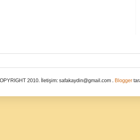
PYRIGHT 2010. İletişim: safakaydin@gmail.com .
Blogger
tar