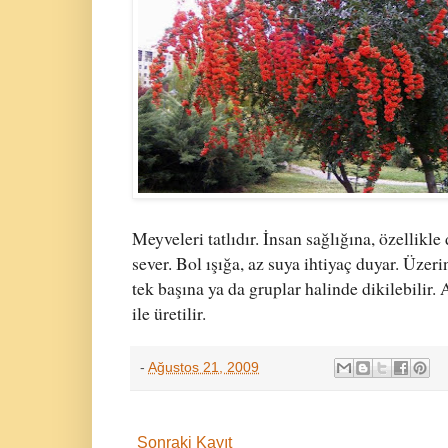
Meyveleri tatlıdır. İnsan sağlığına, özellikle
sever. Bol ışığa, az suya ihtiyaç duyar. Üzer
tek başına ya da gruplar halinde dikilebilir.
ile üretilir.
-
Ağustos 21, 2009
Sonraki Kayıt