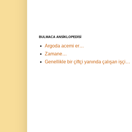
BULMACA ANSİKLOPEDİSİ
Argoda acemi er…
Zamane…
Genellikle bir çiftçi yanında çalışan işçi…