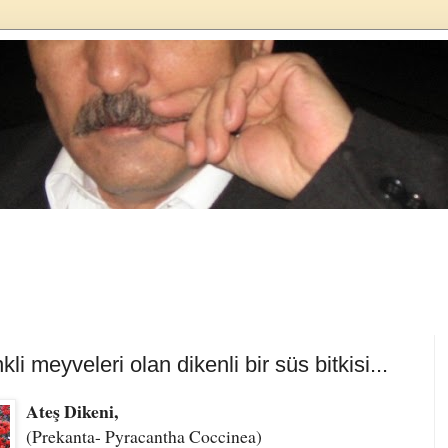
 meyveleri olan dikenli bir süs bitkisi...
Ateş Dikeni,
(
Prekanta
- Pyracantha Coccinea)