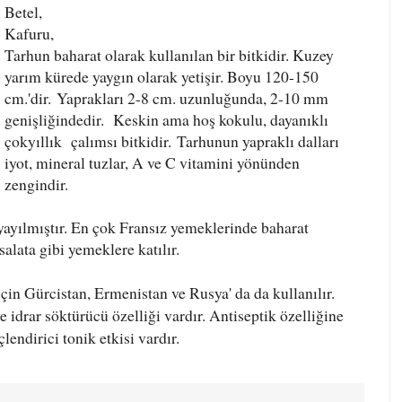
Betel,
Kafuru,
Tarhun baharat olarak kullanılan bir bitkidir. Kuzey
yarım kürede yaygın olarak yetişir. Boyu 120-150
cm.'dir.
Yaprakları 2-8 cm. uzunluğunda, 2-10 mm
genişliğindedir.
Keskin ama hoş kokulu, dayanıklı
çokyıllık çalımsı bitkidir.
Tarhunun yapraklı dalları
iyot, mineral tuzlar, A ve C vitamini yönünden
zengindir.
yayılmıştır. En çok Fransız yemeklerinde baharat
salata gibi yemeklere katılır.
için Gürcistan, Ermenistan ve Rusya' da da kullanılır.
ve idrar söktürücü özelliği vardır. Antiseptik özelliğine
lendirici tonik etkisi vardır.