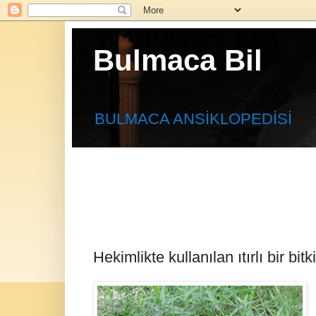
Bulmaca Bil
BULMACA ANSİKLOPEDİSİ
Hekimlikte kullanılan ıtırlı bir bitki