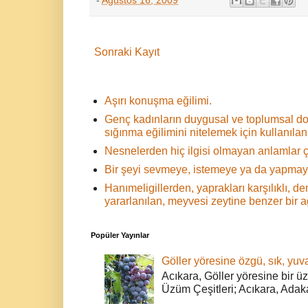
Sonraki Kayıt
Aşırı konuşma eğilimi.
Genç kadınların duygusal ve toplumsal d
sığınma eğilimini nitelemek için kullanılan 
Nesnelerden hiç ilgisi olmayan anlamlar ç
Bir şeyi sevmeye, istemeye ya da yapmaya
Hanımeligillerden, yaprakları karşılıklı,
yararlanılan, meyvesi zeytine benzer bir 
Popüler Yayınlar
Göller yöresine özgü, sık, yuva
Acıkara, Göller yöresine bir ü
Üzüm Çeşitleri; Acıkara, Adak