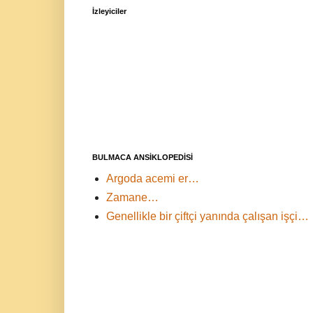
İzleyiciler
BULMACA ANSİKLOPEDİSİ
Argoda acemi er…
Zamane…
Genellikle bir çiftçi yanında çalışan işçi…