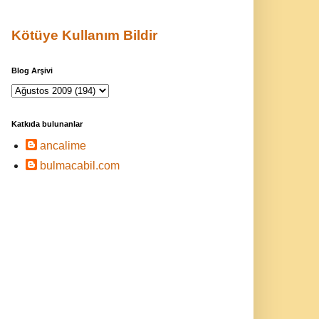
Kötüye Kullanım Bildir
Blog Arşivi
Katkıda bulunanlar
ancalime
bulmacabil.com