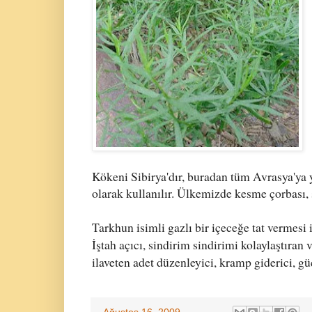
Kökeni Sibirya'dır, buradan tüm Avrasya'ya 
olarak kullanılır. Ülkemizde kesme çorbası, 
Tarkhun isimli gazlı bir içeceğe tat vermesi 
İştah açıcı, sindirim sindirimi kolaylaştıran 
ilaveten adet düzenleyici, kramp giderici, güç
-
Ağustos 16, 2009