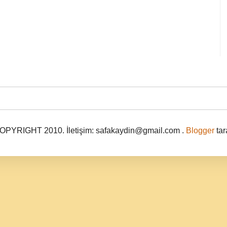
PYRIGHT 2010. İletişim: safakaydin@gmail.com .
Blogger
tar