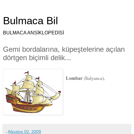
Bulmaca Bil
BULMACA ANSİKLOPEDİSİ
Gemi bordalarına, küpeştelerine açılan
dörtgen biçimli delik...
Lombar
(İtalyanca),
-
Ağustos 02, 2009