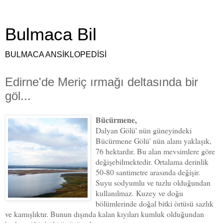
Bulmaca Bil
BULMACA ANSİKLOPEDİSİ
Edirne'de Meriç ırmağı deltasında bir
göl...
Bücürmene,
Dalyan Gölü' nün güneyindeki
Bücürmene Gölü' nün alanı yaklaşık,
76 hektardır. Bu alan mevsimlere göre
değişebilmektedir. Ortalama derinlik
50-80 santimetre arasında değişir.
Suyu sodyumlu ve tuzlu olduğundan
kullanılmaz. Kuzey ve doğu
bölümlerinde doğal bitki örtüsü sazlık
ve kamışlıktır. Bunun dışında kalan kıyıları kumluk olduğundan