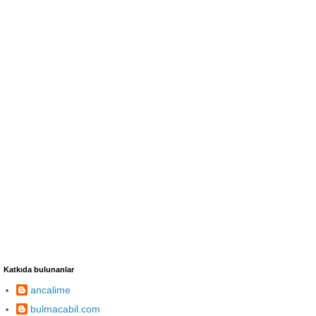
Katkıda bulunanlar
ancalime
bulmacabil.com