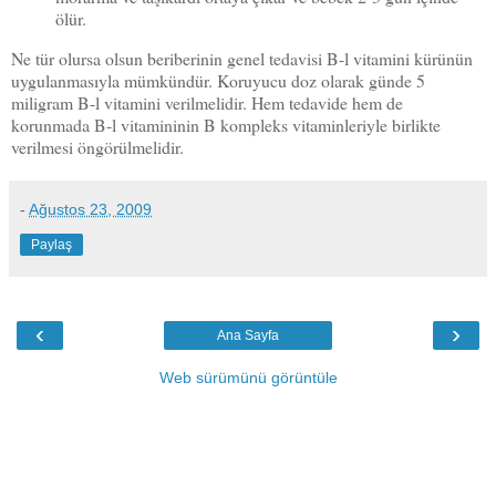
ölür.
Ne tür olursa olsun beriberinin genel tedavisi B-l vitamini kürünün
uygulanmasıyla mümkündür. Koruyucu doz olarak günde 5
miligram B-l vitamini verilmelidir. Hem teda­vide hem de
korunmada B-l vitamininin B kompleks vitaminleriyle birlikte
verilmesi öngörülmelidir.
-
Ağustos 23, 2009
Paylaş
‹
›
Ana Sayfa
Web sürümünü görüntüle