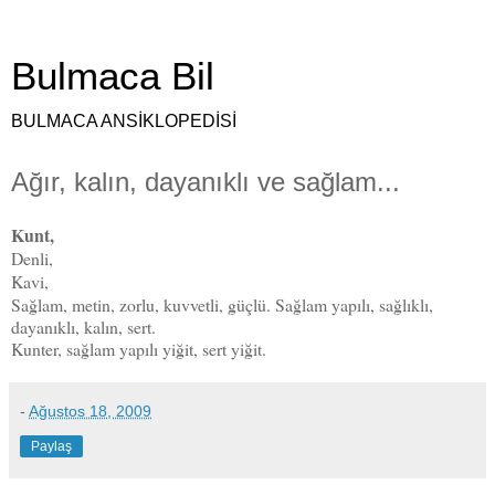
Bulmaca Bil
BULMACA ANSİKLOPEDİSİ
Ağır, kalın, dayanıklı ve sağlam...
Kunt,
Denli,
Kavi,
Sağlam, metin, zorlu, kuvvetli, güçlü. Sağlam
yapılı, sağlıklı,
dayanıklı, kalın, sert.
Kunter, sağlam yapılı yiğit, sert yiğit.
-
Ağustos 18, 2009
Paylaş