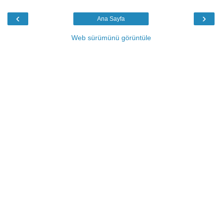
‹
›
Ana Sayfa
Web sürümünü görüntüle