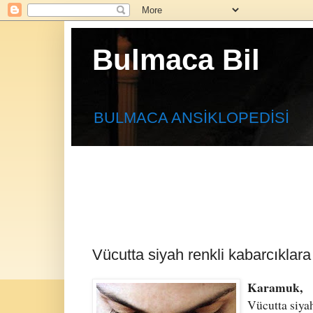
Bulmaca Bil
BULMACA ANSİKLOPEDİSİ
Vücutta siyah renkli kabarcıklara 
Karamuk,
Vücutta siyah