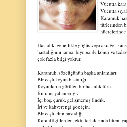
Vücutta kara 
Vücutta siyah
Karamuk hast
türlerinden b
hücrelerinde
Hastalık, genellikle göğüs veya akciğer kans
hastalığının tanısı, biyopsi ile konur ve ted
çok fazla bilgi yoktur.
Karamuk, sözcüğünün başka anlamları:
Bir çeşit koyun hastalığı.
Koyunlarda görülen bir hastalık türü.
Bir cins yaban eriği.
İçi boş, çürük, gelişmemiş fındık.
İri ve kahverengi göz için.
Bir çeşit ekin hastalığı.
Karanfilgillerden, ekin tarlalarında biten, ya