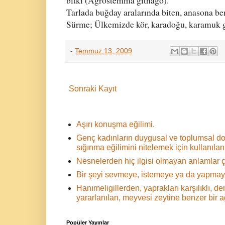
bitki (Agrostemma githago).
Tarlada buğday aralarında biten, anasona be
Sürme; Ülkemizde kör, karadoğu, karamuk gib
-
Temmuz 13, 2009
Sonraki Kayıt
Aşırı konuşma eğilimi.
Genç kadınların duygusal ve toplumsal d
sığınma eğilimini nitelemek için kullanılan 
Nesnelerden hiç ilgisi olmayan anlamlar ç
Bir şeyi sevmeye, istemeye ya da yapmaya
Hanımeligillerden, yaprakları karşılıklı,
yararlanılan, meyvesi zeytine benzer bir 
Popüler Yayınlar