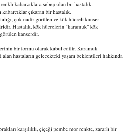
renkli kabarcıklara sebep olan bir hastalık.
 kabarcıklar çıkaran bir hastalık.
alığı, çok nadir görülen ve kök hücreli kanser
iridir. Hastalık, kök hücrelerin "karamuk" kök
 görülen kanserdir.
erinin bir formu olarak kabul edilir. Karamuk
avi alan hastaların gelecekteki yaşam beklentileri hakkında
prakları karşılıklı, çiçeği pembe mor renkte, zararlı bir