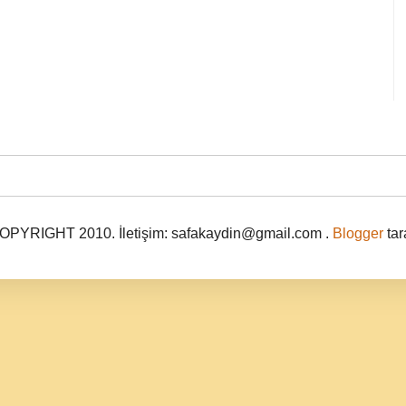
PYRIGHT 2010. İletişim: safakaydin@gmail.com .
Blogger
tar