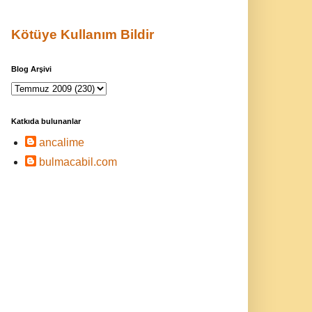
Kötüye Kullanım Bildir
Blog Arşivi
Katkıda bulunanlar
ancalime
bulmacabil.com