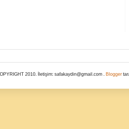
PYRIGHT 2010. İletişim: safakaydin@gmail.com .
Blogger
tar