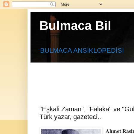
Bulmaca Bil
BULMACA ANSİKLOPEDİSİ
"Eşkali Zaman", "Falaka" ve "Gül
Türk yazar, gazeteci...
Ahmet Ras