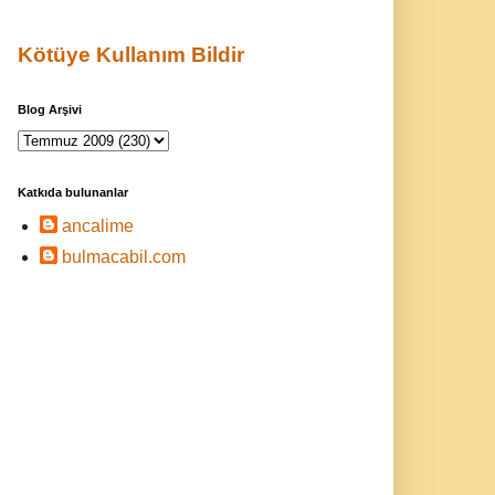
Kötüye Kullanım Bildir
Blog Arşivi
Katkıda bulunanlar
ancalime
bulmacabil.com