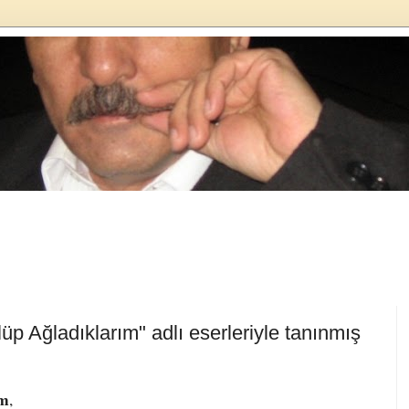
üp Ağladıklarım" adlı eserleriyle tanınmış
im
,