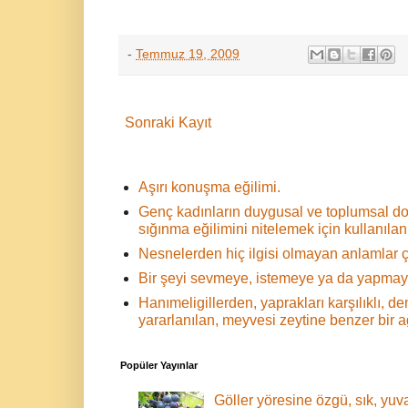
-
Temmuz 19, 2009
Sonraki Kayıt
Aşırı konuşma eğilimi.
Genç kadınların duygusal ve toplumsal d
sığınma eğilimini nitelemek için kullanılan 
Nesnelerden hiç ilgisi olmayan anlamlar ç
Bir şeyi sevmeye, istemeye ya da yapmaya
Hanımeligillerden, yaprakları karşılıklı,
yararlanılan, meyvesi zeytine benzer bir 
Popüler Yayınlar
Göller yöresine özgü, sık, yuva