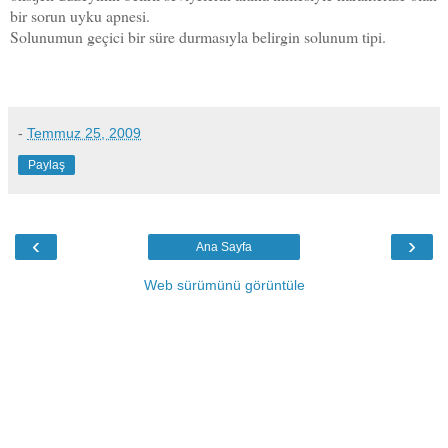
bir sorun uyku apnesi.
Solunumun geçici bir süre durmasıyla belirgin solunum tipi.
-
Temmuz 25, 2009
Paylaş
‹
›
Ana Sayfa
Web sürümünü görüntüle