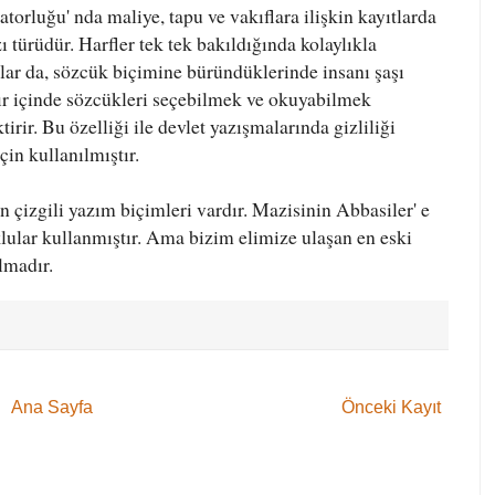
orluğu' nda maliye, tapu ve vakıflara ilişkin kayıtlarda
ı türüdür. Harfler tek tek bakıldığında kolaylıkla
alar da, sözcük biçimine büründüklerinde insanı şaşı
atır içinde sözcükleri seçebilmek ve okuyabilmek
irir. Bu özelliği ile devlet yazışmalarında gizliliği
çin kullanılmıştır.
n çizgili yazım biçimleri vardır. Mazisinin Abbasiler' e
klular kullanmıştır. Ama bizim elimize ulaşan en eski
lmadır.
Ana Sayfa
Önceki Kayıt