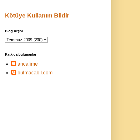
Kötüye Kullanım Bildir
Blog Arşivi
Katkıda bulunanlar
ancalime
bulmacabil.com