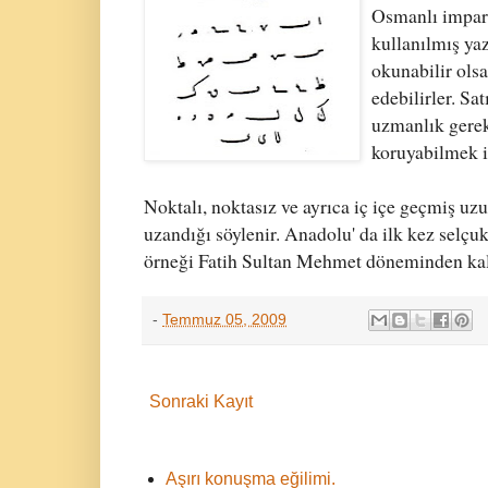
Osmanlı imparat
kullanılmış yaz
okunabilir ols
edebilirler. S
uzmanlık gerekt
koruyabilmek i
Noktalı, noktasız ve ayrıca iç içe geçmiş uzu
uzandığı söylenir. Anadolu' da ilk kez selçu
örneği Fatih Sultan Mehmet döneminden ka
-
Temmuz 05, 2009
Sonraki Kayıt
Aşırı konuşma eğilimi.