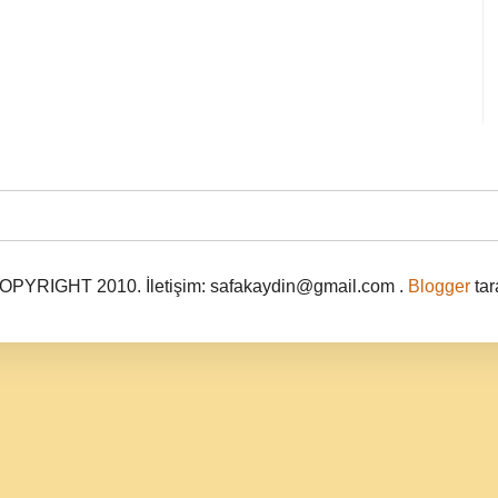
PYRIGHT 2010. İletişim: safakaydin@gmail.com .
Blogger
tar