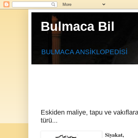
Bulmaca Bil
BULMACA ANSİKLOPEDİSİ
Eskiden maliye, tapu ve vakıflara 
türü...
Siyakat,