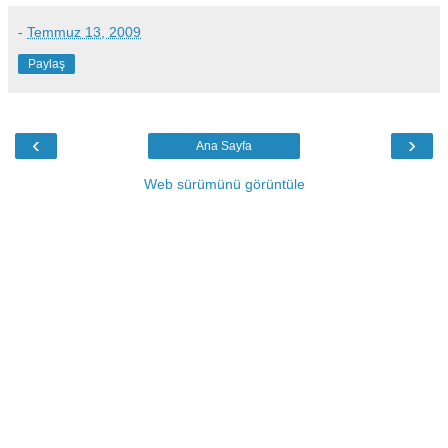
-
Temmuz 13, 2009
Paylaş
‹
›
Ana Sayfa
Web sürümünü görüntüle