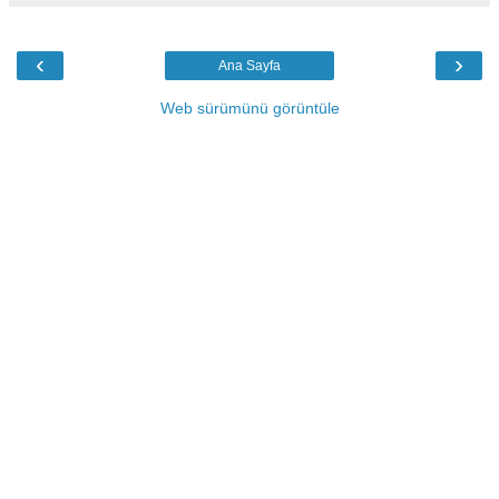
‹
›
Ana Sayfa
Web sürümünü görüntüle