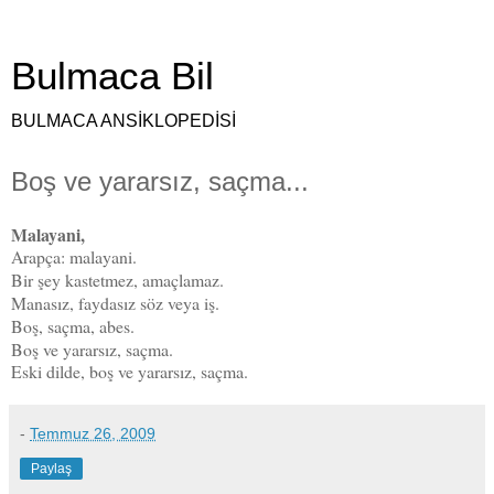
Bulmaca Bil
BULMACA ANSİKLOPEDİSİ
Boş ve yararsız, saçma...
Malayani,
Arapça: malayani
.
Bir şey kastetmez, amaçlamaz.
Manasız, faydasız söz veya iş.
Boş, saçma, abes.
Boş ve yararsız, saçma.
Eski dilde,
boş ve yararsız, saçma.
-
Temmuz 26, 2009
Paylaş