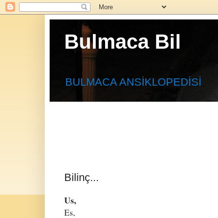
Bulmaca Bil
BULMACA ANSİKLOPEDİSİ
Bilinç...
Us,
Es,