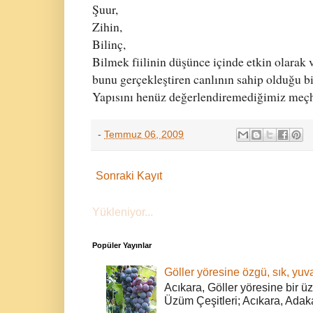
Şuur,
Zihin,
Bilinç,
Bilmek fiilinin düşünce içinde etkin olarak 
bunu gerçekleştiren canlının sahip olduğu bil
Yapısını henüz değerlendiremediğimiz meçhu
-
Temmuz 06, 2009
Sonraki Kayıt
Yükleniyor...
Popüler Yayınlar
Göller yöresine özgü, sık, yuva
Acıkara, Göller yöresine bir ü
Üzüm Çeşitleri; Acıkara, Adak