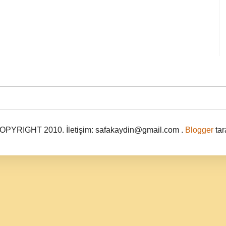
PYRIGHT 2010. İletişim: safakaydin@gmail.com .
Blogger
tar