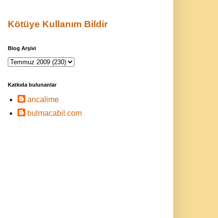
Kötüye Kullanım Bildir
Blog Arşivi
Katkıda bulunanlar
ancalime
bulmacabil.com