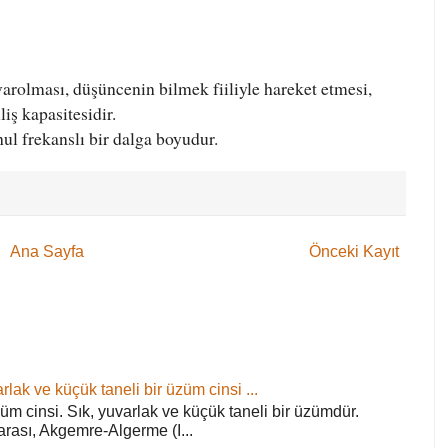
varolması, düşüncenin bilmek fiiliyle hareket etmesi,
iş kapasitesidir.
l frekanslı bir dalga boyudur.
Ana Sayfa
Önceki Kayıt
rlak ve küçük taneli bir üzüm cinsi ...
züm cinsi. Sık, yuvarlak ve küçük taneli bir üzümdür.
arası, Akgemre-Algerme (I...