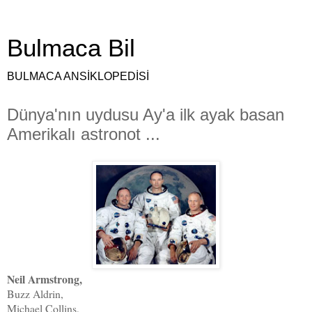
Bulmaca Bil
BULMACA ANSİKLOPEDİSİ
Dünya'nın uydusu Ay'a ilk ayak basan
Amerikalı astronot ...
Neil Armstrong,
Buzz Aldrin,
Michael Collins,