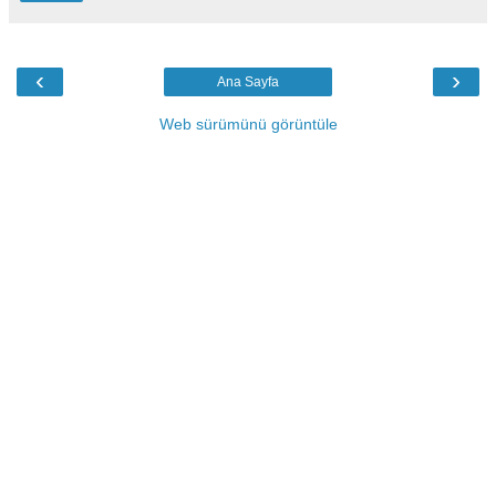
‹
›
Ana Sayfa
Web sürümünü görüntüle