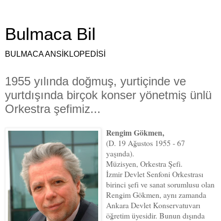
Bulmaca Bil
BULMACA ANSİKLOPEDİSİ
1955 yılında doğmuş, yurtiçinde ve
yurtdışında birçok konser yönetmiş ünlü
Orkestra şefimiz...
Rengim Gökmen,
(D. 19 Ağustos 1955 - 67
yaşında).
Müzisyen, Orkestra Şefi.
İzmir Devlet Senfoni Orkestrası
birinci şefi ve sanat sorumlusu olan
Rengim Gökmen, aynı zamanda
Ankara Devlet Konservatuvarı
öğretim üyesidir. Bunun dışında