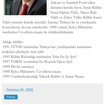
Ankara ve İstanbul Festivalleri
danışma kurulu üyesi, İzmir Kültür
Sanat Eğitim Vakfı, Opera Bale
Vakfı ve Zehra Yıldız Kültür Sanat
Vakfı yönetim kurulu üyesidir. Sanatçı Türkiye'de ve yurtdışında
konserlerine devam etmektedir.
1988 yılında İtalya Hükümeti
tarafından Cavalleria nişanı ile ödüllendirilmiştir.
Aldığı ödüller;
1991 TÜTAV tarafından Türkiye'nin yurtdışındaki tanıtımına
katkıları sebebiyle özel ödül
1995 Kültür Bakanlığı tarafından Yılın En İyi Şefi
1997 TOBAV tarafından En Başarılı Opera Şefi
1998 Devlet sanatçısı
1988 İtalya Hükümeti, Cavalleria nişanı
1999 Cumhurbaşkanlığı Yüksek Kültür ve Sanat Nişanı
-
Temmuz 26, 2009
Paylaş