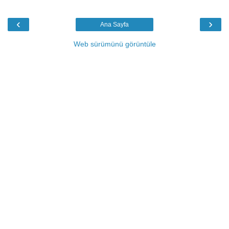
‹
›
Ana Sayfa
Web sürümünü görüntüle