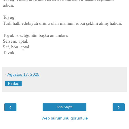
adıdır.
Tuyug:
Türk halk edebiyatı ürünü olan maninin rubai şeklini almış halidir.
Toyuk sözcüğünün başka anlamları:
Sersem, aptal.
Saf, bön, aptal.
Tavuk.
-
Ağustos 17, 2025
Paylaş
‹
›
Ana Sayfa
Web sürümünü görüntüle