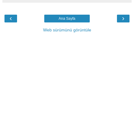
‹
›
Ana Sayfa
Web sürümünü görüntüle