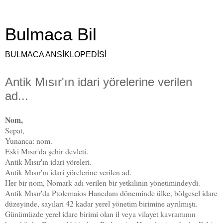
Bulmaca Bil
BULMACA ANSİKLOPEDİSİ
Antik Mısır'ın idari yörelerine verilen
ad...
Nom,
Sepat,
Yunanca: nom.
Eski Mısır'da şehir devleti.
Antik Mısır'ın idari yöreleri.
Antik Mısır'ın idari yörelerine verilen ad.
Her bir nom, Nomark adı verilen bir yetkilinin yönetimindeydi.
Antik Mısır'da Ptolemaios Hanedanı döneminde ülke, bölgesel idare
düzeyinde, sayıları 42 kadar yerel yönetim birimine ayrılmıştı.
Günümüzde yerel idare birimi olan il veya vilayet kavramının