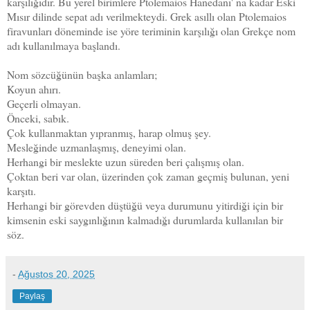
karşılığıdır. Bu yerel birimlere Ptolemaios Hanedanı' na kadar Eski
Mısır dilinde sepat adı verilmekteydi. Grek asıllı olan Ptolemaios
firavunları döneminde ise yöre teriminin karşılığı olan Grekçe nom
adı kullanılmaya başlandı.
Nom sözcüğünün başka anlamları;
Koyun ahırı.
Geçerli olmayan.
Önceki, sabık.
Çok kullanmaktan yıpranmış, harap olmuş şey.
Mesleğinde uzmanlaşmış, deneyimi olan.
Herhangi bir meslekte uzun süreden beri çalışmış olan.
Çoktan beri var olan, üzerinden çok zaman geçmiş bulunan, yeni
karşıtı.
Herhangi bir görevden düştüğü veya durumunu yitirdiği için bir
kimsenin eski saygınlığının kalmadığı durumlarda kullanılan bir
söz.
-
Ağustos 20, 2025
Paylaş