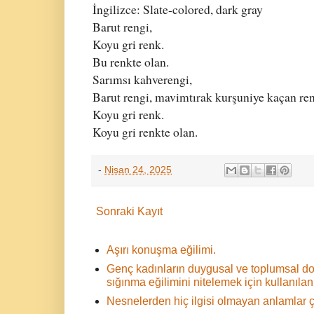
İngilizce: Slate-colored, dark gray
Barut rengi,
Koyu gri renk.
Bu renkte olan.
Sarımsı kahverengi,
Barut rengi, mavimtırak kurşuniye kaçan re
Koyu gri renk.
Koyu gri renkte olan.
-
Nisan 24, 2025
Sonraki Kayıt
Aşırı konuşma eğilimi.
Genç kadınların duygusal ve toplumsal d
sığınma eğilimini nitelemek için kullanılan 
Nesnelerden hiç ilgisi olmayan anlamlar ç