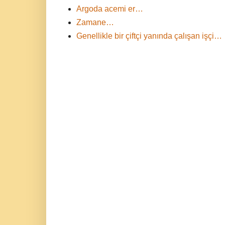
Argoda acemi er…
Zamane…
Genellikle bir çiftçi yanında çalışan işçi…