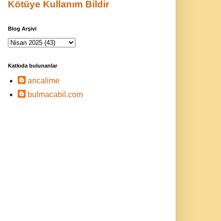
Kötüye Kullanım Bildir
Blog Arşivi
Katkıda bulunanlar
ancalime
bulmacabil.com