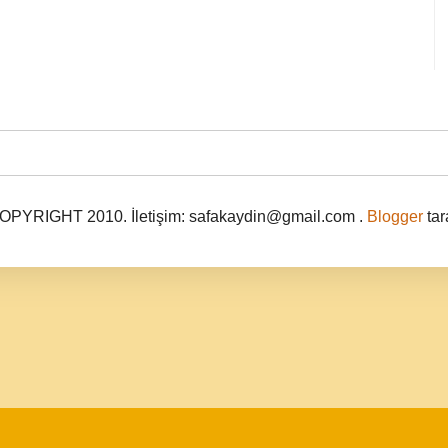
PYRIGHT 2010. İletişim: safakaydin@gmail.com .
Blogger
tar