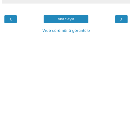
‹
›
Ana Sayfa
Web sürümünü görüntüle