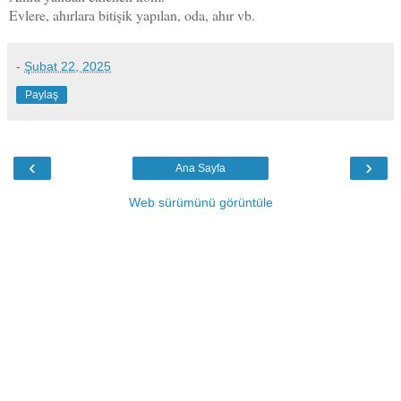
Evlere, ahırlara bitişik yapılan, oda, ahır vb.
-
Şubat 22, 2025
Paylaş
‹
›
Ana Sayfa
Web sürümünü görüntüle