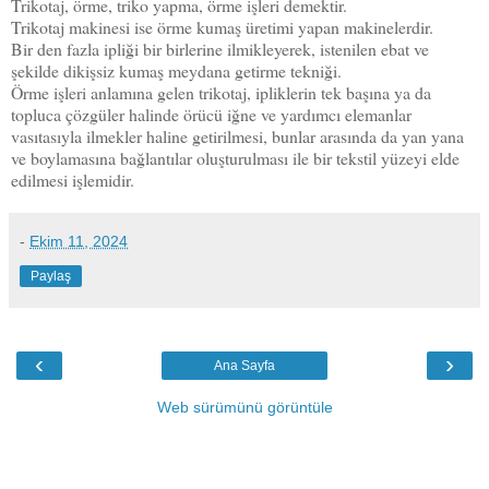
Trikotaj, örme, triko yapma, örme işleri demektir.
Trikotaj makinesi ise örme kumaş üretimi yapan makinelerdir.
Bir den fazla ipliği bir birlerine ilmikleyerek, istenilen ebat ve
şekilde dikişsiz kumaş meydana getirme tekniği.
Örme işleri anlamına gelen trikotaj, ipliklerin tek başına ya da
topluca çözgüler halinde örücü iğne ve yardımcı elemanlar
vasıtasıyla ilmekler haline getirilmesi, bunlar arasında da yan yana
ve boylamasına bağlantılar oluşturulması ile bir tekstil yüzeyi elde
edilmesi işlemidir.
-
Ekim 11, 2024
Paylaş
‹
›
Ana Sayfa
Web sürümünü görüntüle