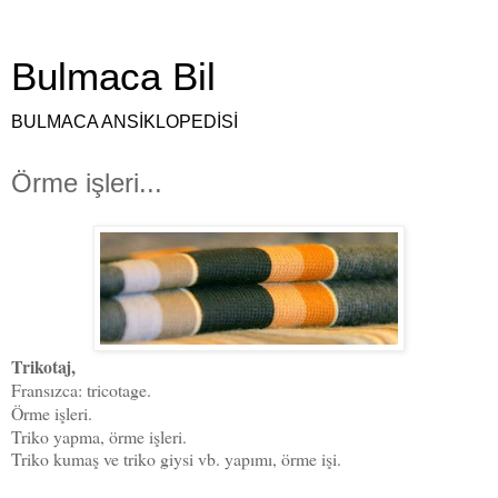
Bulmaca Bil
BULMACA ANSİKLOPEDİSİ
Örme işleri...
Trikotaj,
Fransızca: tricotage.
Örme işleri.
Triko yapma, örme işleri.
Triko kumaş ve triko giysi vb. yapımı, örme işi.