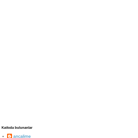
Katkıda bulunanlar
ancalime