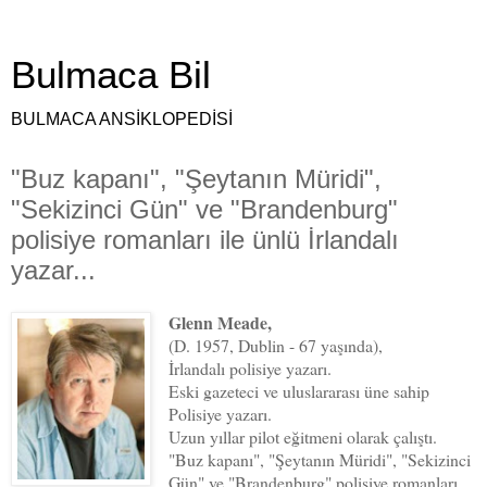
Bulmaca Bil
BULMACA ANSİKLOPEDİSİ
"Buz kapanı", "Şeytanın Müridi",
"Sekizinci Gün" ve "Brandenburg"
polisiye romanları ile ünlü İrlandalı
yazar...
Glenn Meade,
(D. 1957, Dublin - 67 yaşında),
İrlandalı polisiye yazarı.
Eski gazeteci ve uluslararası üne sahip
Polisiye yazarı.
Uzun yıllar pilot eğitmeni olarak çalıştı.
"Buz kapanı", "Şeytanın Müridi", "Sekizinci
Gün" ve "Brandenburg" polisiye romanları