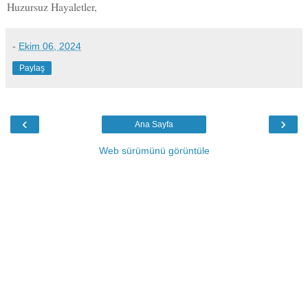
Huzursuz Hayaletler,
-
Ekim 06, 2024
Paylaş
‹
›
Ana Sayfa
Web sürümünü görüntüle