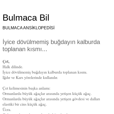
Bulmaca Bil
BULMACA ANSİKLOPEDİSİ
İyice dövülmemiş buğdayın kalburda
toplanan kısmı...
Çet,
Halk dilinde.
İyice dövülmemiş buğdayın kalburda toplanan kısmı.
Iğdır ve Kars yörelerinde kullanılır.
Çet kelimesinin başka anlamı:
Ormanlarda büyük ağaçlar arasında yetişen küçük ağaç.
Ormanlarda büyük ağaçlar arasında yetişen gövdesi ve dalları
elastiki bir cins küçük ağaç.
Ücra.