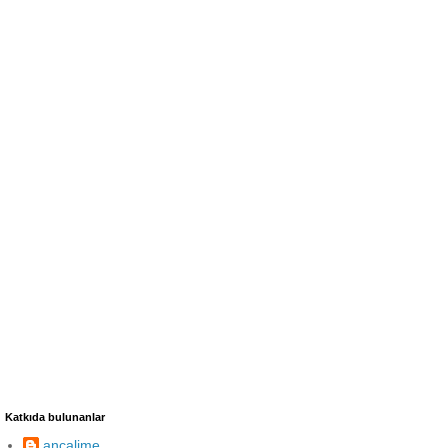
Katkıda bulunanlar
ancalime