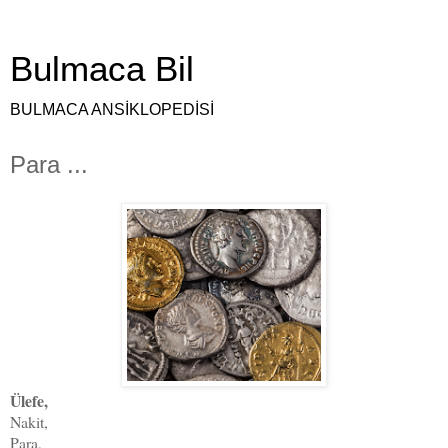
Bulmaca Bil
BULMACA ANSİKLOPEDİSİ
Para ...
Ülefe,
Nakit,
Para,