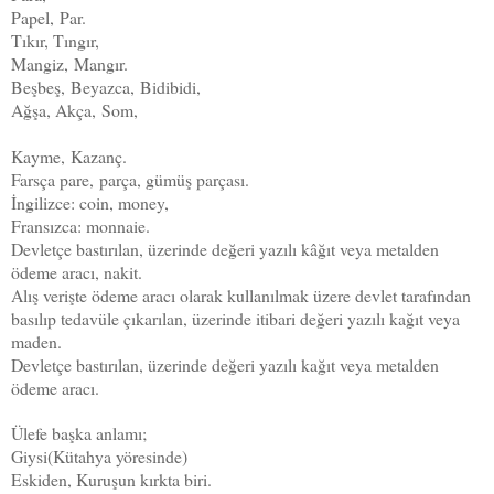
Papel,
Par.
Tıkır, Tıngır,
Mangiz,
Mangır.
Beşbeş,
Beyazca,
Bidibidi,
Ağşa, Akça,
Som,
Kayme,
Kazanç.
Farsça pare,
parça, gümüş parçası.
İngilizce: coin, money,
Fransızca: monnaie.
Devletçe bastırılan, üzerinde değeri yazılı kâğıt veya metalden
ödeme aracı, nakit.
Alış verişte ödeme aracı olarak kullanılmak üzere devlet tarafından
basılıp tedavüle çıkarılan, üzerinde itibari değeri yazılı kağıt veya
maden.
Devletçe bastırılan, üzerinde değeri yazılı kağıt veya metalden
ödeme aracı.
Ülefe başka anlamı;
Giysi(Kütahya yöresinde)
Eskiden, Kuruşun kırkta biri.