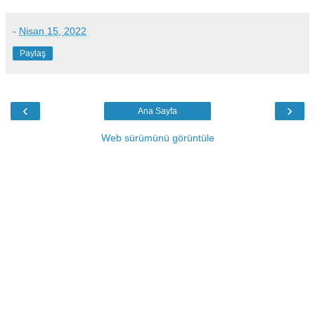
-
Nisan 15, 2022
Paylaş
‹
›
Ana Sayfa
Web sürümünü görüntüle