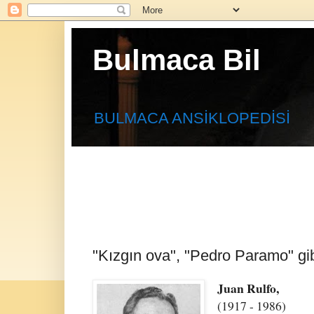
Bulmaca Bil
BULMACA ANSİKLOPEDİSİ
"Kızgın ova", "Pedro Paramo" gibi
Juan Rulfo,
(1917 - 1986)