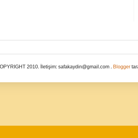
PYRIGHT 2010. İletişim: safakaydin@gmail.com .
Blogger
tar