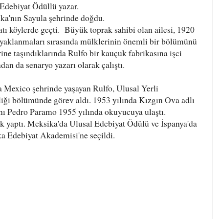
Edebiyat Ödüllü yazar.
ka'nın Sayula şehrinde doğdu.
atı köylerde geçti. Büyük toprak sahibi olan ailesi, 1920
 ayaklanmaları sırasında mülklerinin önemli bir bölümünü
rine taşındıklarında Rulfo bir kauçuk fabrikasına işci
ndan da senaryo yazarı olarak çalıştı.
a Mexico şehrinde yaşayan Rulfo, Ulusal Yerli
liği bölümünde görev aldı. 1953 yılında Kızgın Ova adlı
anı Pedro Paramo 1955 yılında okuyucuya ulaştı.
k yaptı. Meksika'da Ulusal Edebiyat Ödülü ve İspanya'da
a Edebiyat Akademisi'ne seçildi.