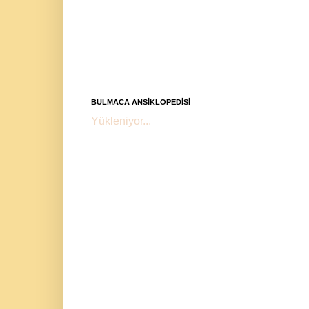
BULMACA ANSİKLOPEDİSİ
Yükleniyor...