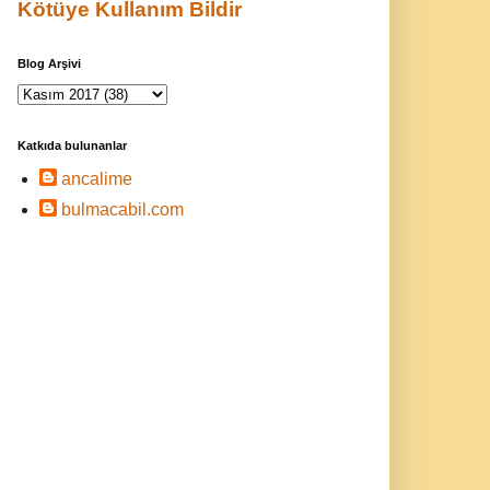
Kötüye Kullanım Bildir
Blog Arşivi
Katkıda bulunanlar
ancalime
bulmacabil.com