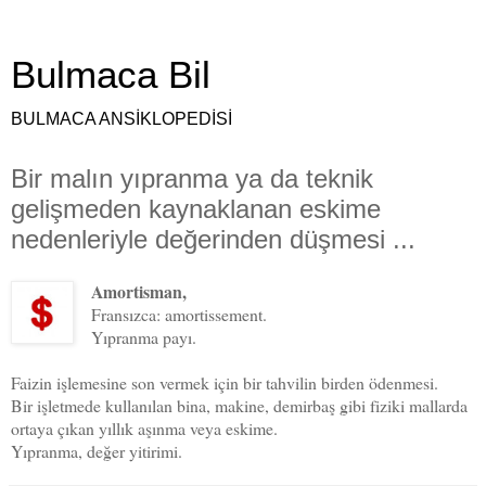
Bulmaca Bil
BULMACA ANSİKLOPEDİSİ
Bir malın yıpranma ya da teknik
gelişmeden kaynaklanan eskime
nedenleriyle değerinden düşmesi ...
Amortisman,
Fransızca: amortissement.
Yıpranma payı.
Faizin işlemesine son vermek için bir tahvilin birden ödenmesi.
Bir işletmede kullanılan bina, makine, demirbaş gibi fiziki mallarda
ortaya çıkan yıllık aşınma veya eskime.
Yıpranma, değer yitirimi.