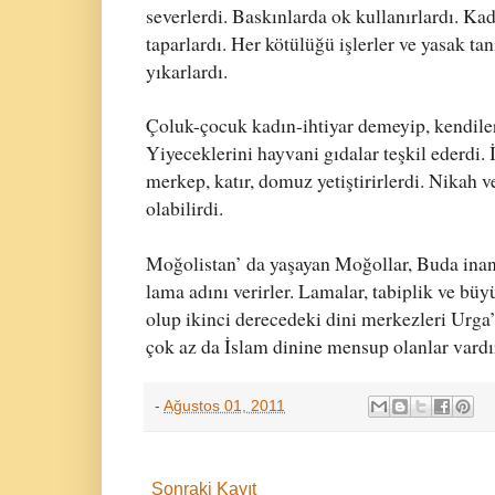
severlerdi. Baskınlarda ok kullanırlardı. Ka
taparlardı. Her kötülüğü işlerler ve yasak tan
yıkarlardı.
Çoluk-çocuk kadın-ihtiyar demeyip, kendiler
Yiyeceklerini hayvani gıdalar teşkil ederdi. İ
merkep, katır, domuz yetiştirirlerdi. Nikah v
olabilirdi.
Moğolistan’ da yaşayan Moğollar, Buda in
lama adını verirler. Lamalar, tabiplik ve bü
olup ikinci derecedeki dini merkezleri Urga’
çok az da İslam dinine mensup olanlar vardı
-
Ağustos 01, 2011
Sonraki Kayıt