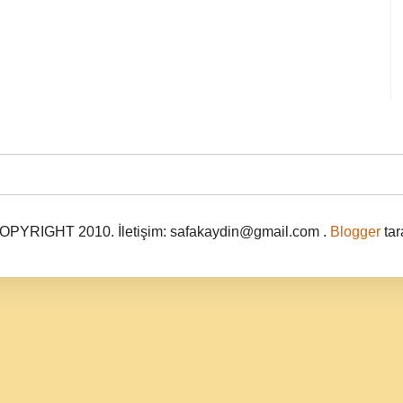
PYRIGHT 2010. İletişim: safakaydin@gmail.com .
Blogger
tar