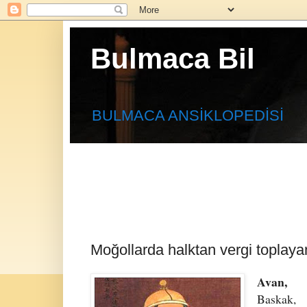
Bulmaca Bil
BULMACA ANSİKLOPEDİSİ
Moğollarda halktan vergi toplaya
Avan,
Baskak,