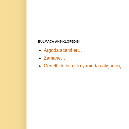
BULMACA ANSİKLOPEDİSİ
Argoda acemi er…
Zamane…
Genellikle bir çiftçi yanında çalışan işçi…