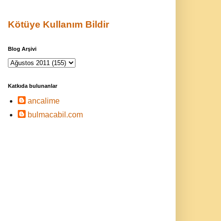
Kötüye Kullanım Bildir
Blog Arşivi
Katkıda bulunanlar
ancalime
bulmacabil.com