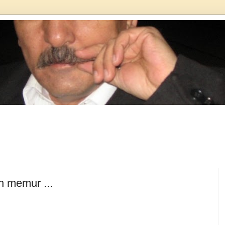
n memur ...