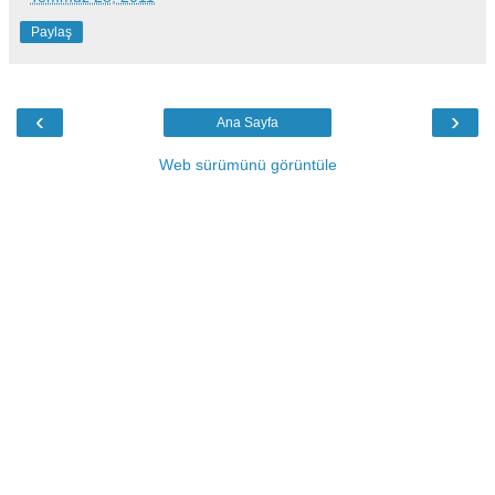
Paylaş
‹
›
Ana Sayfa
Web sürümünü görüntüle