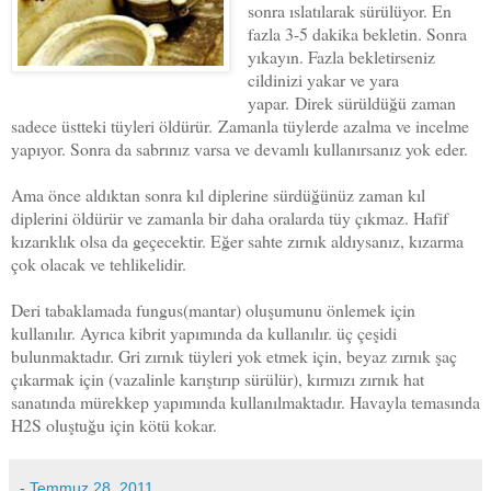
sonra ıslatılarak sürülüyor. En
fazla 3-5 dakika bekletin. Sonra
yıkayın. Fazla bekletirseniz
cildinizi yakar ve yara
yapar.
Direk sürüldüğü zaman
sadece üstteki tüyleri öldürür.
Zamanla tüylerde azalma ve incelme
yapıyor. Sonra da sabrınız varsa ve devamlı kullanırsanız yok eder.
Ama önce aldıktan sonra kıl diplerine sürdüğünüz zaman kıl
diplerini öldürür ve zamanla bir daha oralarda tüy çıkmaz. Hafif
kızarıklık olsa da geçecektir. Eğer sahte zırnık aldıysanız, kızarma
çok olacak ve tehlikelidir.
Deri tabaklamada fungus(mantar) oluşumunu önlemek için
kullanılır. Ayrıca kibrit yapımında da kullanılır. üç çeşidi
bulunmaktadır. Gri zırnık tüyleri yok etmek için, beyaz zırnık şaç
çıkarmak için (vazalinle karıştırıp sürülür), kırmızı zırnık hat
sanatında mürekkep yapımında kullanılmaktadır. Havayla temasında
H2S oluştuğu için kötü kokar.
-
Temmuz 28, 2011