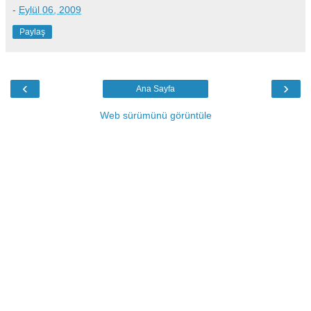
-
Eylül 06, 2009
Paylaş
‹
›
Ana Sayfa
Web sürümünü görüntüle