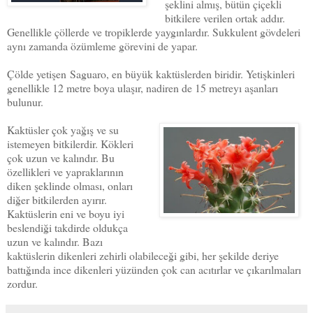
şeklini almış, bütün çiçekli
bitkilere verilen ortak addır.
Genellikle çöllerde ve tropiklerde yaygınlardır. Sukkulent gövdeleri
aynı zamanda özümleme görevini de yapar.
Çölde yetişen
Saguaro
, en büyük kaktüslerden biridir. Yetişkinleri
genellikle 12 metre boya ulaşır, nadiren de 15 metreyı aşanları
bulunur.
Kaktüsler çok yağış ve su
istemeyen bitkilerdir. Kökleri
çok uzun ve kalındır. Bu
özellikleri ve yapraklarının
diken şeklinde olması, onları
diğer bitkilerden ayırır.
Kaktüslerin eni ve boyu iyi
beslendiği takdirde oldukça
uzun ve kalındır. Bazı
kaktüslerin dikenleri zehirli olabileceği gibi, her şekilde deriye
battığında ince dikenleri yüzünden çok can acıtırlar ve çıkarılmaları
zordur.