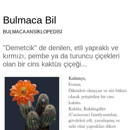
Bulmaca Bil
BULMACA ANSİKLOPEDİSİ
"Demetcik" de denilen, etli yapraklı ve
kırmızı, pembe ya da turuncu çiçekleri
olan bir cins kaktüs çiçeği...
Kalanço,
Festan,
Dikenleri olmayan ve süs bitkisi
olarak yetiştirilen bir cins
kaktüs.
Kaktüs; Kaktüsgiller
(Cactaceae) familyasından,
gövdeleri etli, yassılaşmış ve
sulu olan yaprakları diken