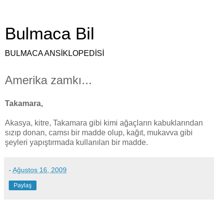
Bulmaca Bil
BULMACA ANSİKLOPEDİSİ
Amerika zamkı...
Takamara,
Akasya, kitre, Takamara gibi kimi ağaçların kabuklarından
sızıp donan, camsı bir madde olup, kağıt, mukavva gibi
şeyleri yapıştırmada kullanılan bir madde.
-
Ağustos 16, 2009
Paylaş