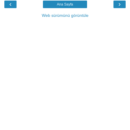
‹
›
Ana Sayfa
Web sürümünü görüntüle