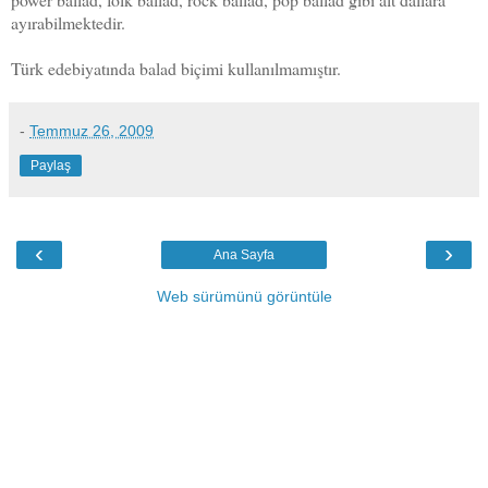
ayırabilmektedir.
Türk edebiyatında balad biçimi kullanılmamıştır.
-
Temmuz 26, 2009
Paylaş
‹
›
Ana Sayfa
Web sürümünü görüntüle