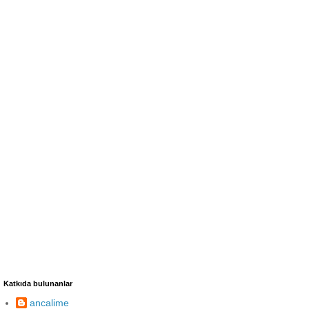
Katkıda bulunanlar
ancalime