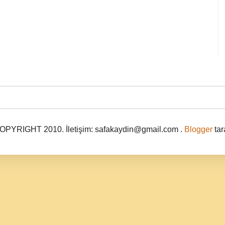
PYRIGHT 2010. İletişim: safakaydin@gmail.com .
Blogger
tar