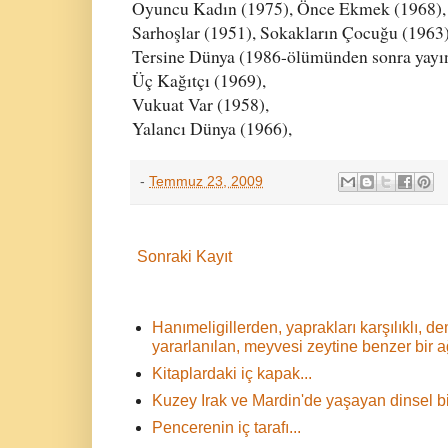
Oyuncu Kadın (1975), Önce Ekmek (1968),
Sarhoşlar (1951), Sokakların Çocuğu (1963)
Tersine Dünya (1986-ölümünden sonra yayı
Üç Kağıtçı (1969),
Vukuat Var
(1958),
Yalancı Dünya (1966),
-
Temmuz 23, 2009
Sonraki Kayıt
Hanımeligillerden, yaprakları karşılıklı,
yararlanılan, meyvesi zeytine benzer bir 
Kitaplardaki iç kapak...
Kuzey Irak ve Mardin'de yaşayan dinsel bir
Pencerenin iç tarafı...