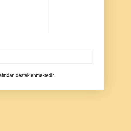
afından desteklenmektedir.