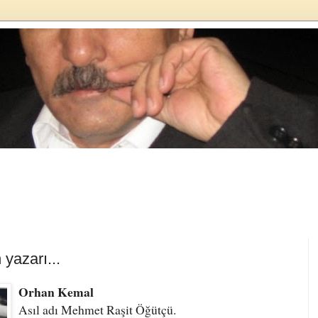
yazarı...
Orhan Kemal
Asıl adı
Mehmet Raşit Öğütçü.