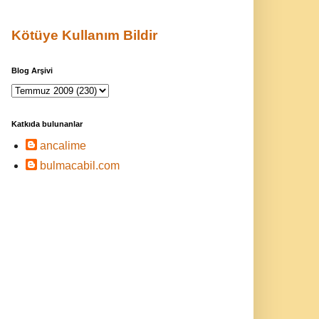
Kötüye Kullanım Bildir
Blog Arşivi
Katkıda bulunanlar
ancalime
bulmacabil.com