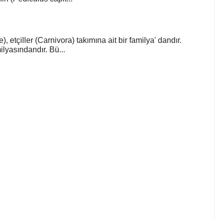
), etçiller (Carnivora) takımına ait bir familya' dandır.
lyasındandır. Bü...