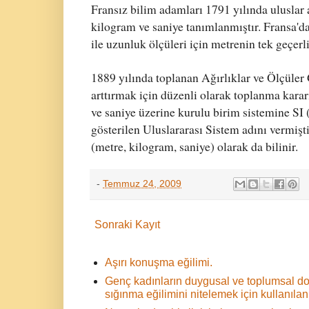
Fransız bilim adamları 1791 yılında uluslar 
kilogram ve saniye tanımlanmıştır. Fransa'd
ile uzunluk ölçüleri için metrenin tek geçerl
1889 yılında toplanan Ağırlıklar ve Ölçüler
arttırmak için düzenli olarak toplanma karar
ve saniye üzerine kurulu birim sistemine SI 
gösterilen Uluslararası Sistem adını vermiş
(metre, kilogram, saniye) olarak da bilinir.
-
Temmuz 24, 2009
Sonraki Kayıt
Aşırı konuşma eğilimi.
Genç kadınların duygusal ve toplumsal d
sığınma eğilimini nitelemek için kullanılan 