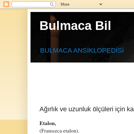
Bulmaca Bil
BULMACA ANSİKLOPEDİSİ
Ağırlık ve uzunluk ölçüleri için k
Etalon,
(Fransızca etalon).