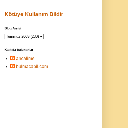
Kötüye Kullanım Bildir
Blog Arşivi
Katkıda bulunanlar
ancalime
bulmacabil.com