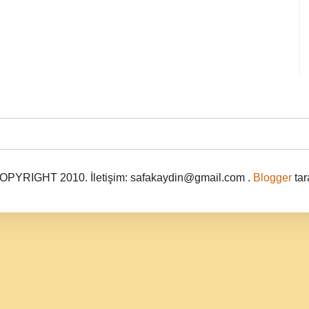
PYRIGHT 2010. İletişim: safakaydin@gmail.com .
Blogger
tar