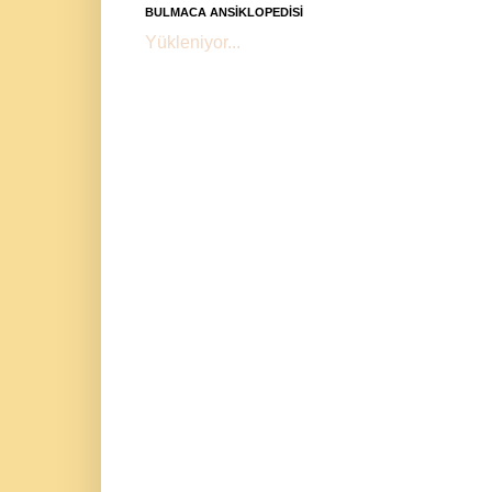
BULMACA ANSİKLOPEDİSİ
Yükleniyor...