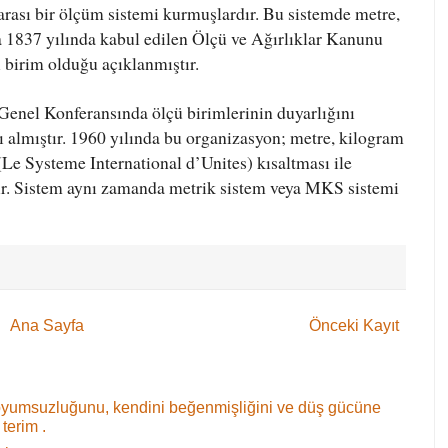
arası bir ölçüm sistemi kurmuşlardır. Bu sistemde metre,
a 1837 yılında kabul edilen Ölçü ve Ağırlıklar Kanunu
i birim olduğu açıklanmıştır.
 Genel Konferansında ölçü birimlerinin duyarlığını
ı almıştır. 1960 yılında bu organizasyon; metre, kilogram
(Le Systeme International d’Unites) kısaltması ile
tir. Sistem aynı zamanda metrik sistem veya MKS sistemi
Ana Sayfa
Önceki Kayıt
oyumsuzluğunu, kendini beğenmişliğini ve düş gücüne
terim .