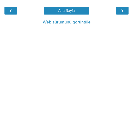
‹
›
Ana Sayfa
Web sürümünü görüntüle