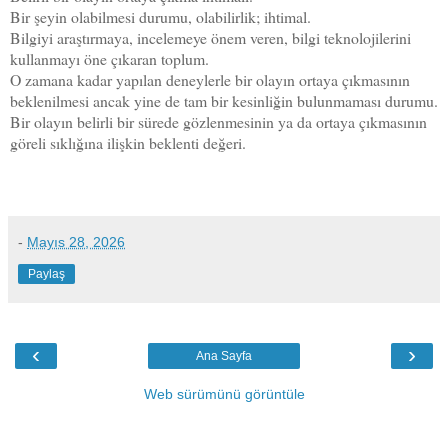
Bir şeyin olabilmesi durumu, olabilirlik; ihtimal.
Bilgiyi araştırmaya, incelemeye önem veren, bilgi teknolojilerini
kullanmayı öne çıkaran toplum.
O zamana kadar yapılan deneylerle bir olayın ortaya çıkmasının
beklenilmesi ancak yine de tam bir kesinliğin bulunmaması durumu.
Bir olayın belirli bir sürede gözlenmesinin ya da ortaya çıkmasının
göreli sıklığına ilişkin beklenti değeri.
-
Mayıs 28, 2026
Paylaş
‹
›
Ana Sayfa
Web sürümünü görüntüle