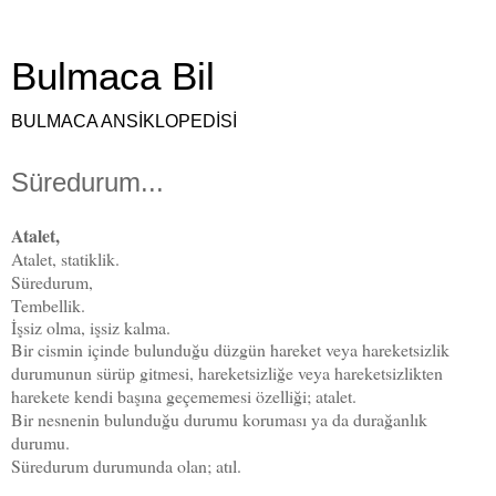
Bulmaca Bil
BULMACA ANSİKLOPEDİSİ
Süredurum...
Atalet,
Atalet, statiklik.
Süredurum,
Tembellik.
İşsiz olma, işsiz kalma.
Bir cismin içinde bulunduğu düzgün hareket veya hareketsizlik
durumunun sürüp gitmesi, hareketsizliğe veya hareketsizlikten
harekete kendi başına geçememesi özelliği; atalet.
Bir nesnenin bulunduğu durumu koruması ya da durağanlık
durumu.
Süredurum durumunda olan; atıl.