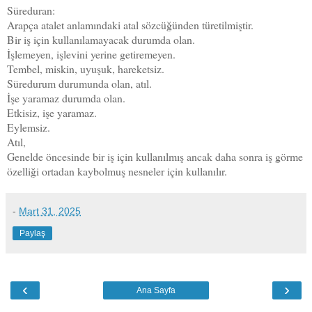
Süreduran:
Arapça atalet anlamındaki atal sözcüğünden türetilmiştir.
Bir iş için kullanılamayacak durumda olan.
İşlemeyen, işlevini yerine getiremeyen.
Tembel, miskin, uyuşuk, hareketsiz.
Süredurum durumunda olan, atıl.
İşe yaramaz durumda olan.
Etkisiz, işe yaramaz.
Eylemsiz.
Atıl,
Genelde öncesinde bir iş için kullanılmış ancak daha sonra iş görme
özelliği ortadan kaybolmuş nesneler için kullanılır.
-
Mart 31, 2025
Paylaş
‹
›
Ana Sayfa