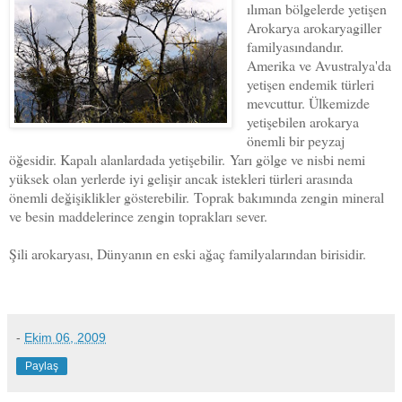
ılıman bölgelerde yetişen
Arokarya arokaryagiller
familyasındandır.
Amerika ve Avustralya'da
yetişen endemik türleri
mevcuttur. Ülkemizde
yetişebilen arokarya
önemli bir peyzaj
öğesidir. Kapalı alanlardada yetişebilir.
Yarı gölge ve nisbi nemi
yüksek olan yerlerde iyi gelişir ancak istekleri türleri arasında
önemli değişiklikler gösterebilir.
Toprak bakımında zengin mineral
ve besin maddelerince zengin toprakları sever.
Şili arokaryası, Dünyanın en eski ağaç familyalarından birisidir.
-
Ekim 06, 2009
Paylaş