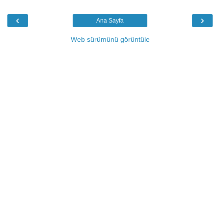
‹
›
Ana Sayfa
Web sürümünü görüntüle