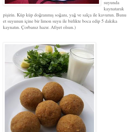
suyunda
kaynatarak
pişirin. Küp küp doğranmış soğanı, yağ ve salça ile kavurun. Bunu
et suyunun içine bir limon suyu ile birlikte boca edip 5 dakika
kaynatın. Çorbanız hazır. Afiyet olsun.)