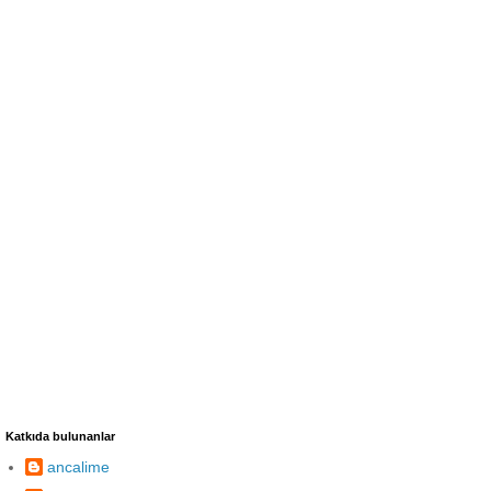
Katkıda bulunanlar
ancalime