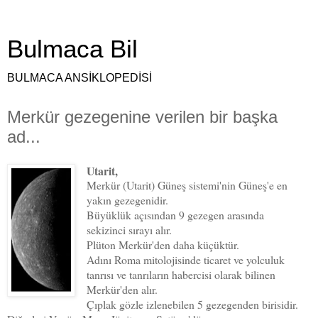
Bulmaca Bil
BULMACA ANSİKLOPEDİSİ
Merkür gezegenine verilen bir başka
ad...
Utarit,
Merkür (Utarit) Güneş sistemi'nin Güneş'e en
yakın gezegenidir.
Büyüklük açısından 9 gezegen arasında
sekizinci sırayı alır.
Plüton Merkür'den daha küçüktür.
Adını Roma mitolojisinde ticaret ve yolculuk
tanrısı ve tanrıların habercisi olarak bilinen
Merkür'den alır.
Çıplak gözle izlenebilen 5 gezegenden birisidir.