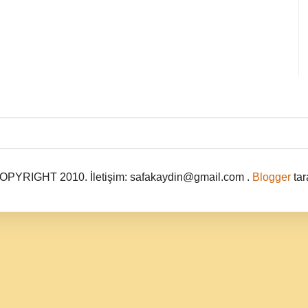
PYRIGHT 2010. İletişim: safakaydin@gmail.com .
Blogger
tar