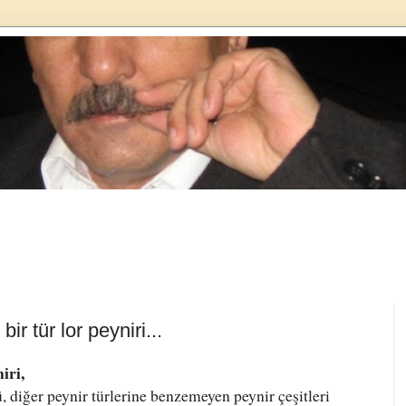
ir tür lor peyniri...
iri,
 diğer peynir türlerine benzemeyen peynir çeşitleri