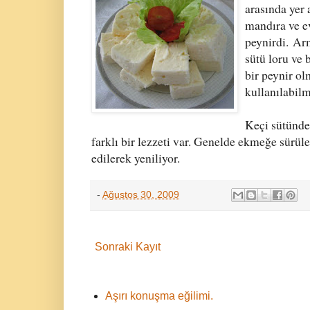
arasında yer 
mandıra ve ev
peynirdi. Ar
sütü loru ve 
bir peynir ol
kullanılabilm
Keçi sütünde
farklı bir lezzeti var. Genelde ekmeğe sürüle
edilerek yeniliyor.
-
Ağustos 30, 2009
Sonraki Kayıt
Aşırı konuşma eğilimi.