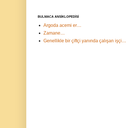
BULMACA ANSİKLOPEDİSİ
Argoda acemi er…
Zamane…
Genellikle bir çiftçi yanında çalışan işçi…