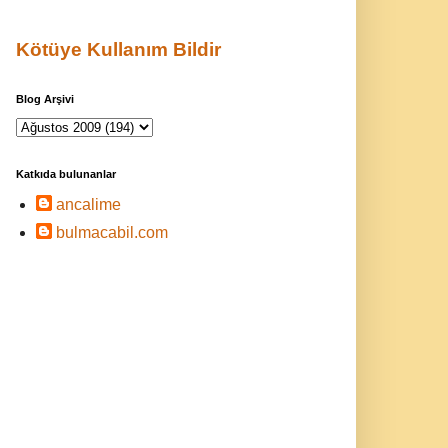
Kötüye Kullanım Bildir
Blog Arşivi
Katkıda bulunanlar
ancalime
bulmacabil.com