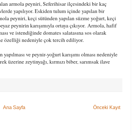
alan armola peyniri, Seferihisar ilçesindeki bir kaç
lerde yapılıyor. Eskiden tulum içinde yapılan bir
mola peyniri, keçi sütünden yapılan süzme yoğurt, keçi
beyaz peynirin karışımıyla ortaya çıkıyor. Armola, hafif
ması ve istendiğinde domates salatasına sos olarak
e özelliği nedeniyle çok tercih ediliyor.
n yapılması ve peynir-yoğurt karışımı olması nedeniyle
rek üzerine zeytinyağı, kırmızı biber, sarımsak ilave
Ana Sayfa
Önceki Kayıt