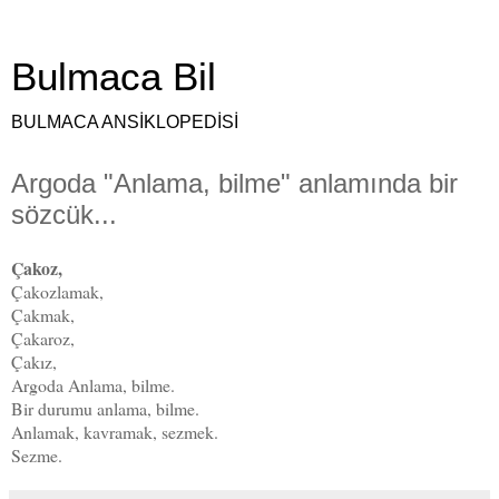
Bulmaca Bil
BULMACA ANSİKLOPEDİSİ
Argoda "Anlama, bilme" anlamında bir
sözcük...
Çakoz,
Çakozlamak,
Çakmak,
Çakaroz,
Çakız,
Argoda Anlama, bilme.
Bir durumu anlama, bilme.
Anlamak, kavramak, sezmek.
Sezme.