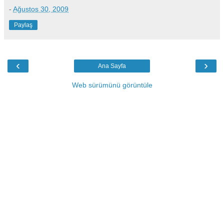
-
Ağustos 30, 2009
Paylaş
‹
›
Ana Sayfa
Web sürümünü görüntüle