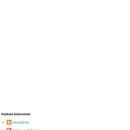
Katkıda bulunanlar
ancalime