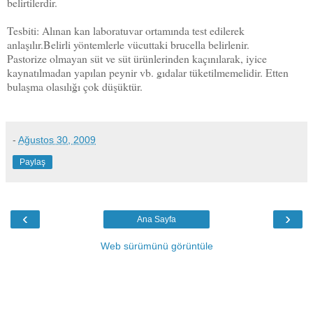
belirtilerdir.
Tesbiti
: Alınan kan laboratuvar ortamında test edilerek
anlaşılır.Belirli yöntemlerle vücuttaki brucella belirlenir.
Pastorize olmayan süt ve süt ürünlerinden kaçınılarak, iyice
kaynatılmadan yapılan peynir vb. gıdalar tüketilmemelidir. Etten
bulaşma olasılığı çok düşüktür.
-
Ağustos 30, 2009
Paylaş
‹
›
Ana Sayfa
Web sürümünü görüntüle