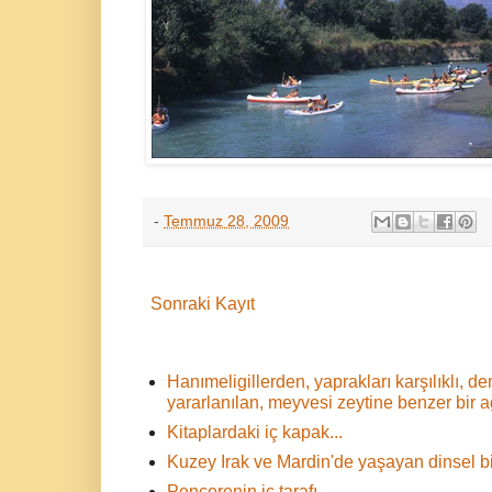
-
Temmuz 28, 2009
Sonraki Kayıt
Hanımeligillerden, yaprakları karşılıklı,
yararlanılan, meyvesi zeytine benzer bir 
Kitaplardaki iç kapak...
Kuzey Irak ve Mardin'de yaşayan dinsel bir
Pencerenin iç tarafı...