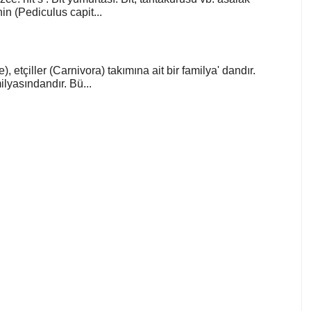
in (Pediculus capit...
), etçiller (Carnivora) takımına ait bir familya' dandır.
lyasındandır. Bü...