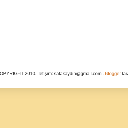
PYRIGHT 2010. İletişim: safakaydin@gmail.com .
Blogger
tar