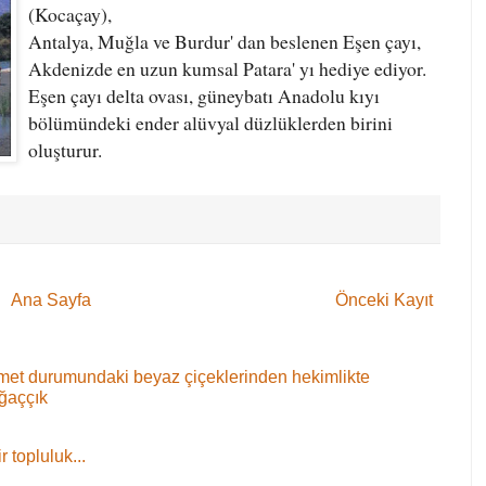
(Kocaçay),
Antalya, Muğla ve Burdur' dan beslenen Eşen çayı,
Akdenizde en uzun kumsal Patara' yı hediye ediyor.
Eşen çayı delta ovası, güneybatı Anadolu kıyı
bölümündeki ender alüvyal düzlüklerden birini
oluşturur.
Ana Sayfa
Önceki Kayıt
 demet durumundaki beyaz çiçeklerinden hekimlikte
ağaççık
 topluluk...