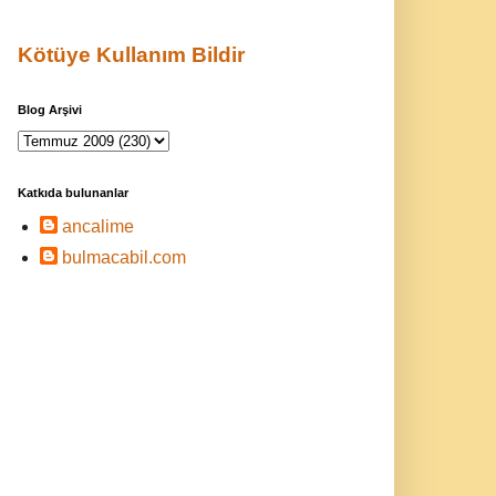
Kötüye Kullanım Bildir
Blog Arşivi
Katkıda bulunanlar
ancalime
bulmacabil.com