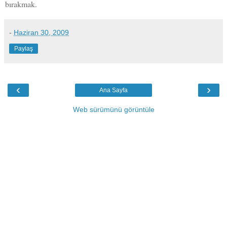
bırakmak.
-
Haziran 30, 2009
Paylaş
‹
›
Ana Sayfa
Web sürümünü görüntüle